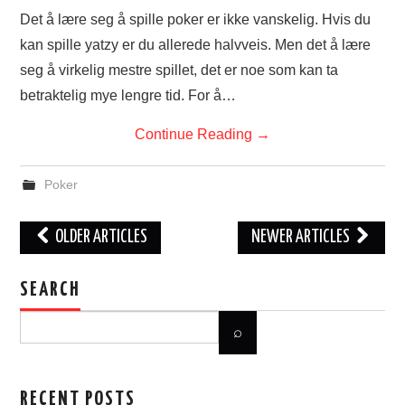
Det å lære seg å spille poker er ikke vanskelig. Hvis du
kan spille yatzy er du allerede halvveis. Men det å lære
seg å virkelig mestre spillet, det er noe som kan ta
betraktelig mye lengre tid. For å…
Continue Reading
→
Poker
OLDER ARTICLES
NEWER ARTICLES
Post navigation
SEARCH
RECENT POSTS