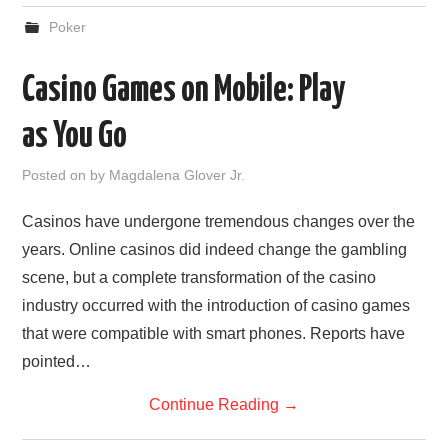
Poker
Casino Games on Mobile: Play
as You Go
Posted on
by
Magdalena Glover Jr.
Casinos have undergone tremendous changes over the
years. Online casinos did indeed change the gambling
scene, but a complete transformation of the casino
industry occurred with the introduction of casino games
that were compatible with smart phones. Reports have
pointed…
Continue Reading
→