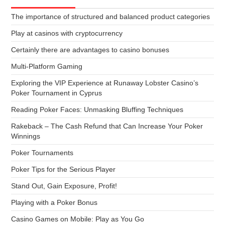
The importance of structured and balanced product categories
Play at casinos with cryptocurrency
Certainly there are advantages to casino bonuses
Multi-Platform Gaming
Exploring the VIP Experience at Runaway Lobster Casino’s
Poker Tournament in Cyprus
Reading Poker Faces: Unmasking Bluffing Techniques
Rakeback – The Cash Refund that Can Increase Your Poker
Winnings
Poker Tournaments
Poker Tips for the Serious Player
Stand Out, Gain Exposure, Profit!
Playing with a Poker Bonus
Casino Games on Mobile: Play as You Go